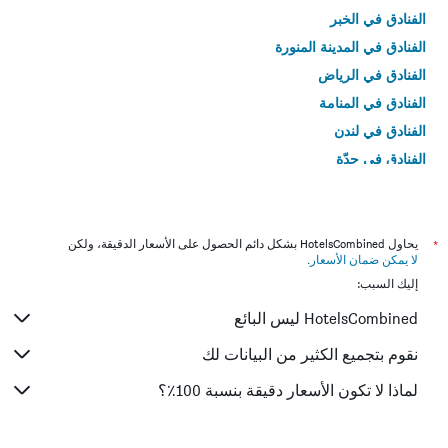
الفنادق في الخبر
الفنادق في المدينة المنورة
الفنادق في الرياض
الفنادق في المنامة
الفنادق في لندن
الفنادق في جدّة
الفنادق في القاهرة
*
يحاول HotelsCombined بشكل دائم الحصول على الأسعار الدقيقة، ولكن
لا يمكن ضمان الأسعار
.
إليك السبب:
HotelsCombined ليس البائع
نقوم بتجميع الكثير من البيانات لك
لماذا لا تكون الأسعار دقيقة بنسبة 100٪؟