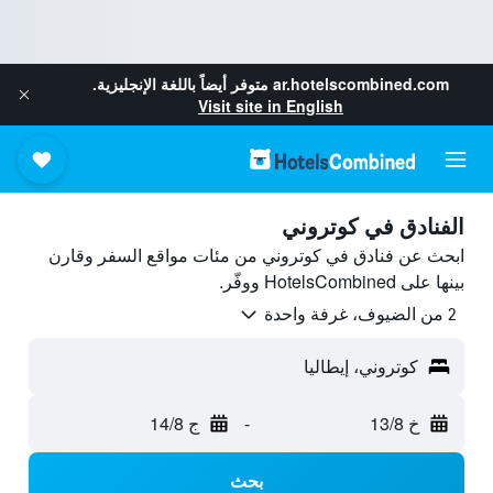
ar.hotelscombined.com
متوفر أيضاً باللغة الإنجليزية.
Visit site in English
الفنادق في كوتروني
ابحث عن فنادق في كوتروني من مئات مواقع السفر وقارن
بينها على HotelsCombined ووفّر.
2 من الضيوف، غرفة واحدة
كوتروني، إيطاليا
خ 13/8
-
ج 14/8
بحث