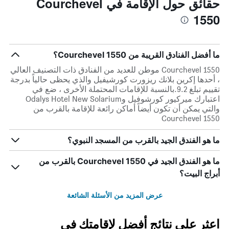
حقائق حول الإقامة في Courchevel
1550
ما أفضل الفنادق القريبة من Courchevel 1550؟
Courchevel 1550 موطن للعديد من الفنادق ذات التصنيف العالي
، أحدها إكرين بلانك ريزورت كورشيفيل والذي يحظى حالياً بدرجة
تقييم تبلغ 9.2.بالنسبة للإقامات المحتملة الأخرى ، ضع في
اعتبارك ميركيور كورشوفيل وOdalys Hotel New Solarium
والتي يمكن أن تكون أيضاً أماكن رائعة للإقامة بالقرب من
Courchevel 1550
ما هو الفندق الجيد بالقرب من المسجد النبوي؟
ما هو الفندق الجيد في Courchevel 1550 بالقرب من
أبراج البيت؟
عرض المزيد من الأسئلة الشائعة
اعثر على نتائج أفضل لإقامتك في