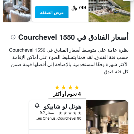
749 ﷼
عرض الصفقة
أسعار الفنادق في Courchevel 1550
نظرة عامة على متوسط أسعار الفنادق في Courchevel 1550
حسب فئة الفندق. لقد قمنا بتسليط الضوء على أماكن الإقامة
الأكثر شهرة وفقًا لمستخدمينا بالإضافة إلى أفضلها قيمة ضمن
كل فئة فندق.
4 نجوم
4 نجوم أو أكثر
هوتل لو شابيكو
5 نجوم
ممتاز 9.2
90 Route Des Chenus, Courchevel, إقايم سافوا, فرنسا