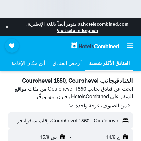
ar.hotelscombined.com
متوفر أيضاً باللغة الإنجليزية.
Visit site in English
أرخص الفنادق
أين مكان الإقامة
الفنادقبجانب Courchevel 1550, Courchevel
ابحث عن فنادق بجانب Courchevel 1550 من مئات مواقع
السفر على HotelsCombined وقارن بينها ووفّر.
2 من الضيوف، غرفة واحدة
Courchevel 1550 - Courchevel، إقايم سافوا، فرنسا
ج 14/8
-
س 15/8