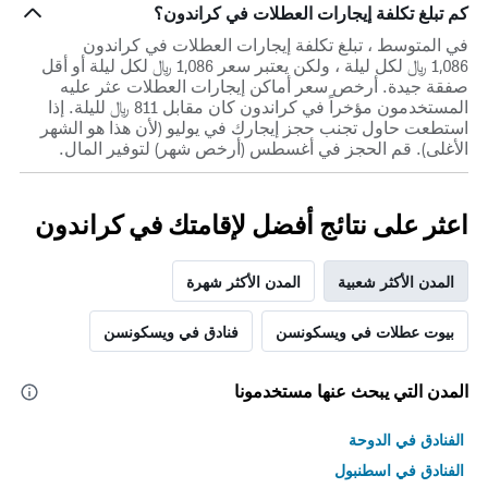
كم تبلغ تكلفة إيجارات العطلات في كراندون؟
في المتوسط ، تبلغ تكلفة إيجارات العطلات في كراندون
1,086 ﷼ لكل ليلة ، ولكن يعتبر سعر 1,086 ﷼ لكل ليلة أو أقل
صفقة جيدة. أرخص سعر أماكن إيجارات العطلات عثر عليه
المستخدمون مؤخراً في كراندون كان مقابل 811 ﷼ لليلة. إذا
استطعت حاول تجنب حجز إيجارك في يوليو (لأن هذا هو الشهر
الأغلى). قم الحجز في أغسطس (أرخص شهر) لتوفير المال.
اعثر على نتائج أفضل لإقامتك في كراندون
المدن الأكثر شعبية
المدن الأكثر شهرة
بيوت عطلات في ويسكونسن
فنادق في ويسكونسن
المدن التي يبحث عنها مستخدمونا
الفنادق في الدوحة
الفنادق في اسطنبول