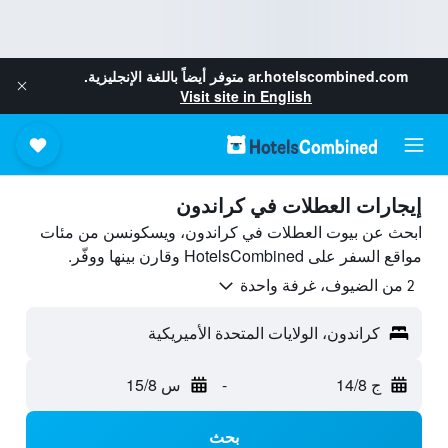
ar.hotelscombined.com
متوفر أيضاً باللغة الإنجليزية.
Visit site in English
إيجارات العطلات في كراندون
ابحث عن بيوت العطلات في كراندون، ويسكونسن من مئات
مواقع السفر على HotelsCombined وقارن بينها ووفّر.
2 من الضيوف، غرفة واحدة
كراندون، الولايات المتحدة الأميريكية
ج 14/8
-
س 15/8
بحث