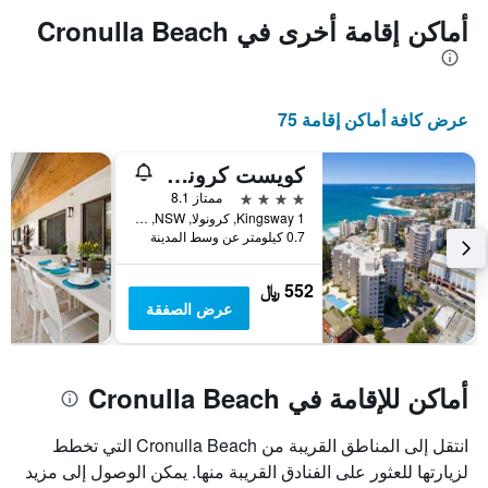
أماكن إقامة أخرى في Cronulla Beach
عرض كافة أماكن إقامة 75
كويست كرونولا بيتش
4 نجوم
ممتاز 8.1
1 Kingsway, كرونولا, NSW, أستراليا
0.7 كيلومتر عن وسط المدينة
552 ﷼
عرض الصفقة
أماكن للإقامة في Cronulla Beach
انتقل إلى المناطق القريبة من Cronulla Beach التي تخطط
لزيارتها للعثور على الفنادق القريبة منها. يمكن الوصول إلى مزيد