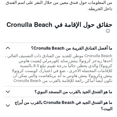
من المعلومات حول فندق معين من خلال النقر على اسم الفندق
داخل الخريطة.
حقائق حول الإقامة في Cronulla Beach
ما أفضل الفنادق القريبة من Cronulla Beach؟
Cronulla Beach موطن للعديد من الفنادق ذات التصنيف العالي ،
أحدها ريدجز كرونولا بيتش سايد (فورمرلي إيفينت هاوس
كرونولا) والذي يحظى حالياً بدرجة تقييم تبلغ 8.0.بالنسبة
للإقامات المحتملة الأخرى ، ضع في اعتبارك كويست كرونولا
بيتش وكرونولا بيتش هاوس بد آند بريكفاست والتي يمكن أن
تكون أيضاً أماكن رائعة للإقامة بالقرب من Cronulla Beach
ما هو الفندق الجيد بالقرب من المسجد النبوي؟
ما هو الفندق الجيد في Cronulla Beach بالقرب من أبراج
البيت؟