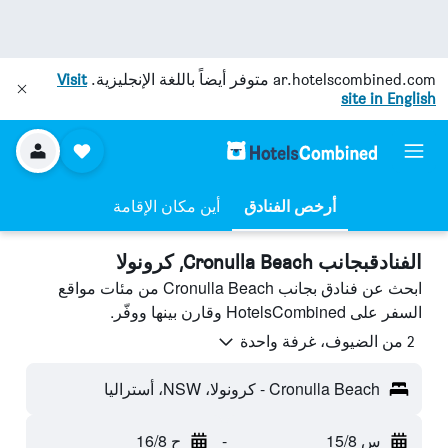
ar.hotelscombined.com
متوفر أيضاً باللغة الإنجليزية.
Visit
site in English
أرخص الفنادق
أين مكان الإقامة
الفنادقبجانب Cronulla Beach, كرونولا
ابحث عن فنادق بجانب Cronulla Beach من مئات مواقع
السفر على HotelsCombined وقارن بينها ووفّر.
2 من الضيوف، غرفة واحدة
Cronulla Beach - كرونولا، NSW، أستراليا
س 15/8
-
ح 16/8