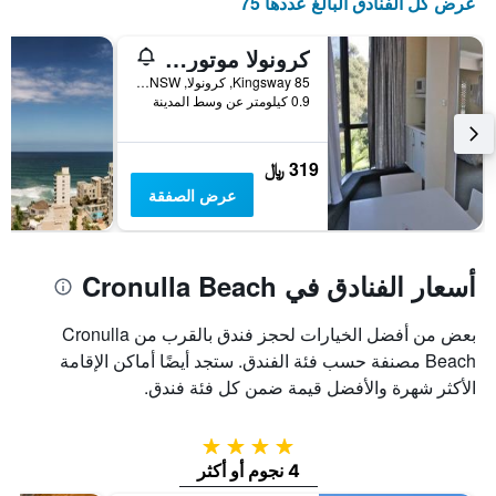
عرض كل الفنادق البالغ عددها 75
كرونولا موتور إن
85 Kingsway, كرونولا, NSW, أستراليا
0.9 كيلومتر عن وسط المدينة
319 ﷼
عرض الصفقة
أسعار الفنادق في Cronulla Beach
بعض من أفضل الخيارات لحجز فندق بالقرب من Cronulla
Beach مصنفة حسب فئة الفندق. ستجد أيضًا أماكن الإقامة
الأكثر شهرة والأفضل قيمة ضمن كل فئة فندق.
4 نجوم
4 نجوم أو أكثر