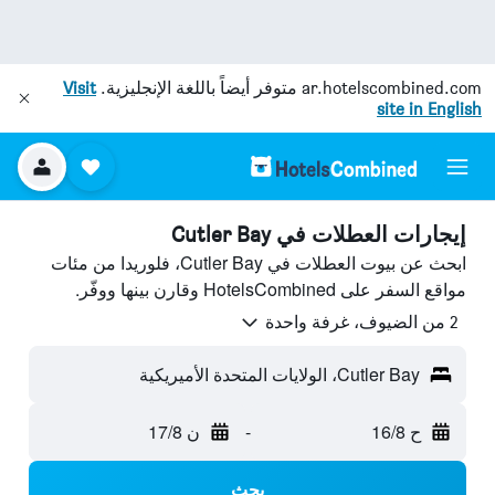
ar.hotelscombined.com
متوفر أيضاً باللغة الإنجليزية.
Visit
site in English
إيجارات العطلات في Cutler Bay
ابحث عن بيوت العطلات في Cutler Bay، فلوريدا من مئات
مواقع السفر على HotelsCombined وقارن بينها ووفّر.
2 من الضيوف، غرفة واحدة
Cutler Bay، الولايات المتحدة الأميريكية
ح 16/8
-
ن 17/8
بحث