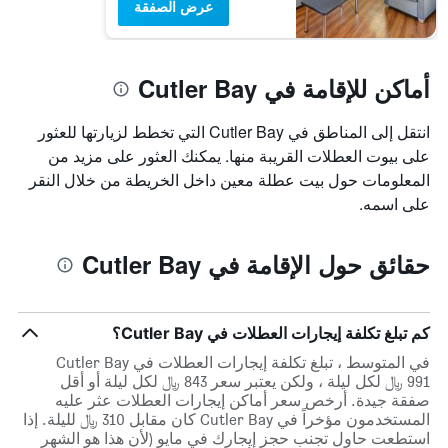
عرض الصفقة
أماكن للإقامة في Cutler Bay
انتقل إلى المناطق في Cutler Bay التي تخطط لزيارتها للعثور
على بيوت العطلات القريبة منها. يمكنك العثور على مزيد من
المعلومات حول بيت عطلة معين داخل الخريطة من خلال النقر
على اسمه.
حقائق حول الإقامة في Cutler Bay
كم تبلغ تكلفة إيجارات العطلات في Cutler Bay؟
في المتوسط ، تبلغ تكلفة إيجارات العطلات في Cutler Bay
991 ﷼ لكل ليلة ، ولكن يعتبر سعر 843 ﷼ لكل ليلة أو أقل
صفقة جيدة. أرخص سعر أماكن إيجارات العطلات عثر عليه
المستخدمون مؤخراً في Cutler Bay كان مقابل 310 ﷼ لليلة. إذا
استطعت حاول تجنب حجز إيجارك في مايو (لأن هذا هو الشهر