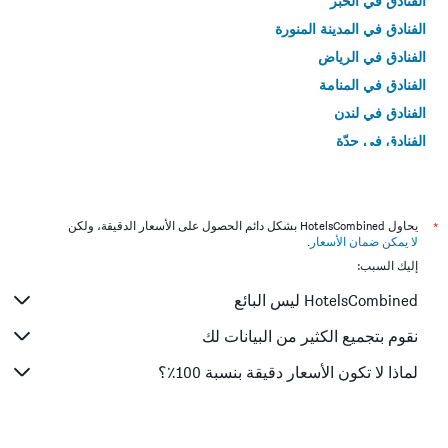
الفنادق في الخبر
الفنادق في المدينة المنورة
الفنادق في الرياض
الفنادق في المنامة
الفنادق في لندن
الفنادق في جدّة
الفنادق في القاهرة
*
يحاول HotelsCombined بشكل دائم الحصول على الأسعار الدقيقة، ولكن
لا يمكن ضمان الأسعار
.
إليك السبب:
HotelsCombined ليس البائع
نقوم بتجميع الكثير من البيانات لك
لماذا لا تكون الأسعار دقيقة بنسبة 100٪؟