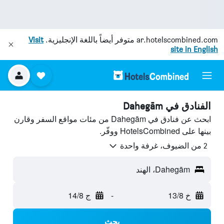
ar.hotelscombined.com
متوفر أيضاً باللغة الإنجليزية.
Visit
site in English
الفنادق في Dahegām
ابحث عن فنادق في Dahegām من مئات مواقع السفر وقارن
بينها على HotelsCombined ووفّر.
2 من الضيوف، غرفة واحدة
Dahegām، الهند
خ 13/8
-
ج 14/8
بحث