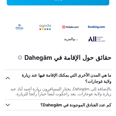
...والمزيد
حقائق حول الإقامة في Dahegām
ما هي المدن الأخرى التي يمكنك الإقامة فيها عند زيارة
ولاية غوجارات؟
بالإضافة إلى Dahegām، يختار المسافرون زيارة أحمد أباد عند
زيارة ولاية غوجارات. يعد راجكوت أيضاً خياراً رائجاً للزيارة.
كم عدد الفنادق الموجودة في Dahegām؟