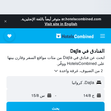
ar.hotelscombined.com
متوفر أيضاً باللغة الإنجليزية.
Visit site in English
الفنادق في Dajla
ابحث عن فنادق في Dajla من مئات مواقع السفر وقارن بينها
على HotelsCombined ووفّر.
2 من الضيوف، غرفة واحدة
Dajla، كرواتيا
ج 14/8
-
س 15/8
بحث