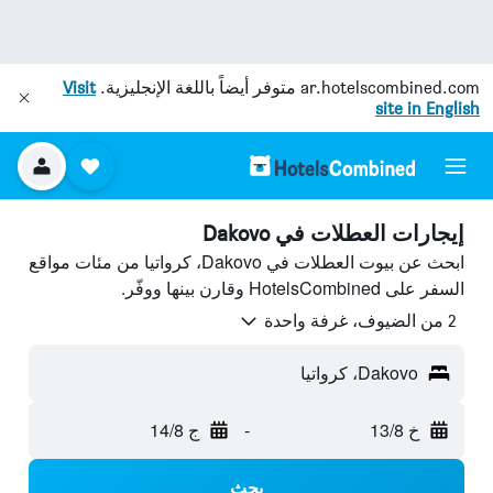
ar.hotelscombined.com
متوفر أيضاً باللغة الإنجليزية.
Visit
site in English
إيجارات العطلات في Dakovo
ابحث عن بيوت العطلات في Dakovo، كرواتيا من مئات مواقع
السفر على HotelsCombined وقارن بينها ووفّر.
2 من الضيوف، غرفة واحدة
Dakovo، كرواتيا
خ 13/8
-
ج 14/8
بحث