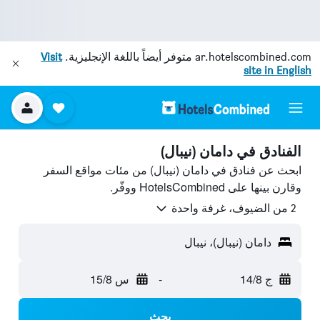
ar.hotelscombined.com
متوفر أيضاً باللغة الإنجليزية.
Visit
site in English
الفنادق في دامان (نيبال)
ابحث عن فنادق في دامان (نيبال) من مئات مواقع السفر
وقارن بينها على HotelsCombined ووفّر.
2 من الضيوف، غرفة واحدة
دامان (نيبال)، نيبال
ج 14/8
-
س 15/8
بحث