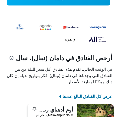
...والمزيد
أرخص الفنادق في دامان (نيبال)، نيبال
في الوقت الحالي، تقدم هذه الفنادق أقل سعر لليلة من بين
الفنادق التي وجدناها في دامان (نيبال). فكر بتواريخ بديلة إن كان
ذلك ممكنًا لمقارنة الأسعار.
عرض كل الفنادق البالغ عددها 4
أوم أدهياي ريتريت ريزورت
Makwanpur No. 3, دامان (نيبال), نيبال