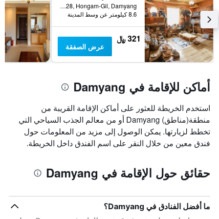
Damyang-Gun, Jeollanam-do 39-28, Hongam-Gil, Damyang, كوريا الجنوبية
8.6 كيلومتر عن وسط المدينة
321 ﷼
عرض الصفقة
أماكن للإقامة في Damyang
استخدم الخريطة للعثور على أماكن الإقامة القريبة من
منطقة(مناطق) Damyang أو من معالم الجذب السياحي التي
تخطط لزيارتها. يمكن الوصول إلى مزيد من المعلومات حول
فندق معين من خلال النقر على اسم الفندق داخل الخريطة.
حقائق حول الإقامة في Damyang
ما أفضل الفنادق في Damyang؟