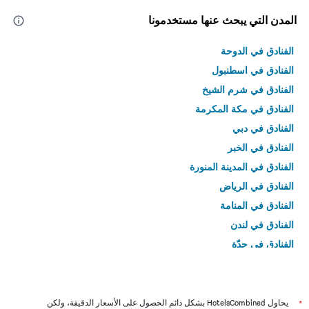
المدن التي يبحث عنها مستخدمونا
الفنادق في الدوحة
الفنادق في اسطنبول
الفنادق في شرم الشيخ
الفنادق في مكة المكرمة
الفنادق في دبي
الفنادق في الخبر
الفنادق في المدينة المنورة
الفنادق في الرياض
الفنادق في المنامة
الفنادق في لندن
الفنادق في جدّة
الفنادق في القاهرة
*
يحاول HotelsCombined بشكل دائم الحصول على الأسعار الدقيقة، ولكن