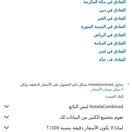
الفنادق في مكة المكرمة
الفنادق في دبي
الفنادق في الخبر
الفنادق في المدينة المنورة
الفنادق في الرياض
الفنادق في المنامة
الفنادق في لندن
الفنادق في جدّة
الفنادق في القاهرة
*
يحاول HotelsCombined بشكل دائم الحصول على الأسعار الدقيقة، ولكن
لا يمكن ضمان الأسعار
.
إليك السبب:
HotelsCombined ليس البائع
نقوم بتجميع الكثير من البيانات لك
لماذا لا تكون الأسعار دقيقة بنسبة 100٪؟