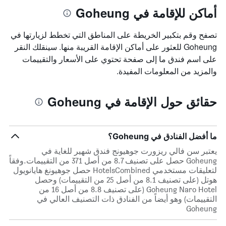
أماكن للإقامة في Goheung
تصفح وقم بتكبير الخريطة على المناطق التي تخطط لزيارتها في
Goheung للعثور على أماكن الإقامة القريبة منها. سينقلك النقر
على اسم فندق ما إلى صفحة تحتوي على الأسعار والتقييمات
والمزيد من المعلومات المفيدة.
حقائق حول الإقامة في Goheung
ما أفضل الفنادق في Goheung؟
يعتبر سن فالي ريزورت جوهيونج فندق شهير للغاية في
Goheung حصل على تصنيف 8.7 من أصل 371 من التقييمات.وفقاً
لتعليقات مستخدمي HotelsCombined حصل جوهيونغ هايانويول
هوتل (على تصنيف 8.1 من أصل 25 من التقييمات) وحصل
Goheung Naro Hotel (على تصنيف 8.8 من أصل 16 من
التقييمات) وهو أيضاً من الفنادق ذات التصنيف العالي في
Goheung