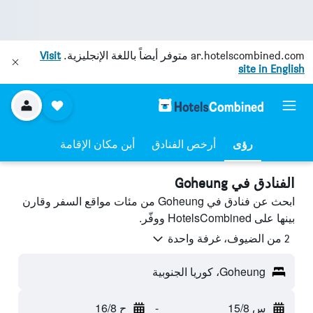
ar.hotelscombined.com
متوفر أيضاً باللغة الإنجليزية.
Visit
site in English
رؤى
أرخص الفنادق
أين مكان الإقامة
الفنادق في Goheung
ابحث عن فنادق في Goheung من مئات مواقع السفر وقارن
بينها على HotelsCombined ووفّر.
2 من الضيوف، غرفة واحدة
Goheung، كوريا الجنوبية
س 15/8
-
ح 16/8