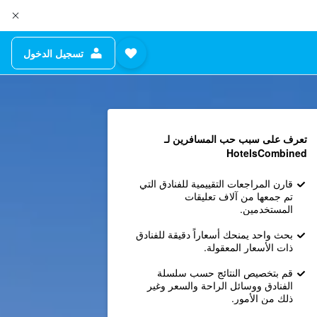
تسجيل الدخول
تعرف على سبب حب المسافرين لـ
HotelsCombined
قارن المراجعات التقييمية للفنادق التي
تم جمعها من آلاف تعليقات
المستخدمين.
بحث واحد يمنحك أسعاراً دقيقة للفنادق
ذات الأسعار المعقولة.
قم بتخصيص النتائج حسب سلسلة
الفنادق ووسائل الراحة والسعر وغير
ذلك من الأمور.