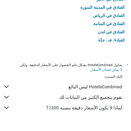
الفنادق في المدينة المنورة
الفنادق في الرياض
الفنادق في المنامة
الفنادق في لندن
الفنادق في جدّة
الفنادق في القاهرة
*
يحاول HotelsCombined بشكل دائم الحصول على الأسعار الدقيقة، ولكن
لا يمكن ضمان الأسعار
.
إليك السبب:
HotelsCombined ليس البائع
نقوم بتجميع الكثير من البيانات لك
لماذا لا تكون الأسعار دقيقة بنسبة 100٪؟