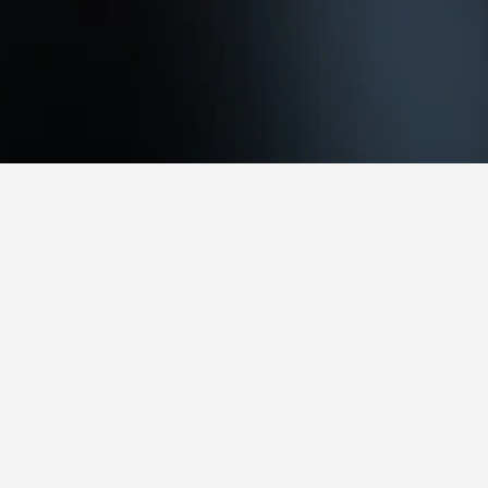
Dee Why B