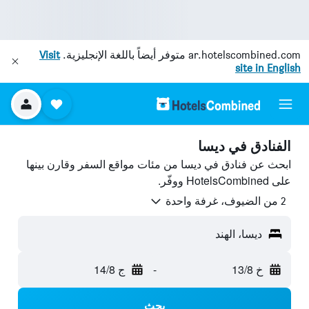
ar.hotelscombined.com
متوفر أيضاً باللغة الإنجليزية.
Visit
site in English
الفنادق في ديسا
ابحث عن فنادق في ديسا من مئات مواقع السفر وقارن بينها
على HotelsCombined ووفّر.
2 من الضيوف، غرفة واحدة
ديسا، الهند
خ 13/8
-
ج 14/8
بحث