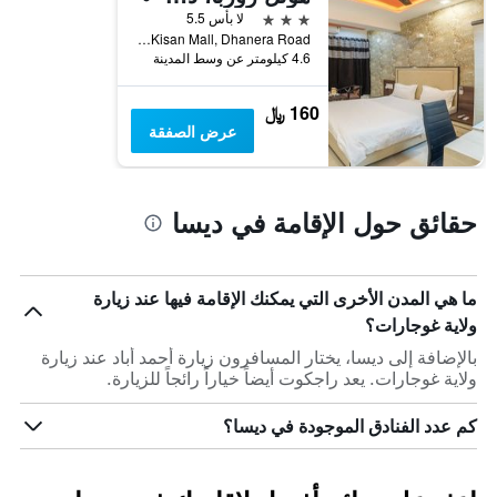
3 نجوم
لا بأس 5.5
Kisan Mall, Dhanera Road, ديسا, الهند
4.6 كيلومتر عن وسط المدينة
160 ﷼
عرض الصفقة
حقائق حول الإقامة في ديسا
ما هي المدن الأخرى التي يمكنك الإقامة فيها عند زيارة
ولاية غوجارات؟
بالإضافة إلى ديسا، يختار المسافرون زيارة أحمد أباد عند زيارة
ولاية غوجارات. يعد راجكوت أيضاً خياراً رائجاً للزيارة.
كم عدد الفنادق الموجودة في ديسا؟