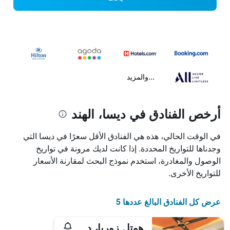
...والمزيد
أرخص الفنادق في ديسا، الهند
في الوقت الحالي، هذه هي الفنادق الأقل سعرًا في ديسا التي
وجدناها للتواريخ المحددة. إذا كانت لديك مرونة في تواريخ
الوصول والمغادرة، استخدم نموذج البحث لمقارنة الأسعار
للتواريخ الأخرى.
عرض كل الفنادق البالغ عددها 5
هوتل زوربا، ديسا