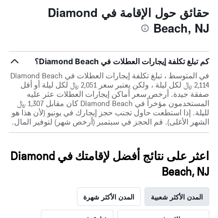
حقائق حول الإقامة في Diamond
Beach, NJ
كم تبلغ تكلفة إيجارات العطلات في Diamond Beach؟
في المتوسط ، تبلغ تكلفة إيجارات العطلات في Diamond Beach
2,114 ﷼ لكل ليلة ، ولكن يعتبر سعر 2,051 ﷼ لكل ليلة أو أقل
صفقة جيدة. أرخص سعر أماكن إيجارات العطلات عثر عليه
المستخدمون مؤخراً في Diamond Beach كان مقابل 1,307 ﷼
لليلة. إذا استطعت حاول تجنب حجز إيجارك في يونيو (لأن هذا هو
الشهر الأغلى). قم الحجز في سبتمبر (أرخص شهر) لتوفير المال.
اعثر على نتائج أفضل لإقامتك في Diamond
Beach, NJ
المدن الأكثر شعبية
المدن الأكثر شهرة