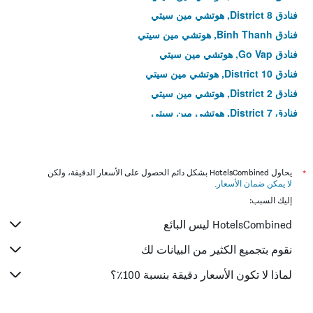
فنادق District 8, هوتشي مين سيتي
فنادق Binh Thanh, هوتشي مين سيتي
فنادق Go Vap, هوتشي مين سيتي
فنادق District 10, هوتشي مين سيتي
فنادق District 2, هوتشي مين سيتي
فنادق District 7, هوتشي مين سيتي
فنادق District 12, هوتشي مين سيتي
فنادق Phu Nhuan, هوتشي مين سيتي
فنادق Tan Binh, هوتشي مين سيتي
*
يحاول HotelsCombined بشكل دائم الحصول على الأسعار الدقيقة، ولكن
لا يمكن ضمان الأسعار
.
فنادق District 1, هوتشي مين سيتي
إليك السبب:
فنادق District 11, هوتشي مين سيتي
HotelsCombined ليس البائع
فنادق District 4, هوتشي مين سيتي
نقوم بتجميع الكثير من البيانات لك
لماذا لا تكون الأسعار دقيقة بنسبة 100٪؟