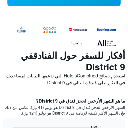
...والمزيد
أفكار للسفر حول الفنادقفي
District 9
استخدم نصائح HotelsCombined التي تدعمها البيانات لمساعدتك
في العثور على فندقك التالي في District 9.
ما هو الشهر الأرخص لحجز فندق في District 9؟
الشهر الأرخص لحجز فندق في District 9 هو يونيو (41 ﷼). عكس من ذلك،
فإن الشهر الأكثر تكلفة للإقامة في District 9 هو يوليو (124 ﷼).
150 ﷼