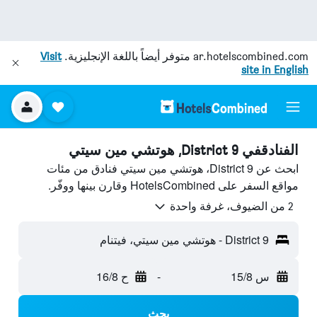
ar.hotelscombined.com
متوفر أيضاً باللغة الإنجليزية.
Visit
site in English
الفنادقفي District 9, هوتشي مين سيتي
ابحث عن District 9، هوتشي مين سيتي فنادق من مئات
مواقع السفر على HotelsCombined وقارن بينها ووفّر.
2 من الضيوف، غرفة واحدة
District 9 - هوتشي مين سيتي، فيتنام
س 15/8
-
ح 16/8
بحث