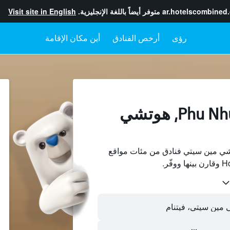
ar.hotelscombined
متوفر أيضاً باللغة الإنجليزية.
Visit site in English
رؤى
أرخص الفنادق
أين مكان الإقامة
الفنادقفي Phu Nhuan, هوتشي
 Phu Nhuan، هوتشي مين سيتي فنادق من مئات مواقع