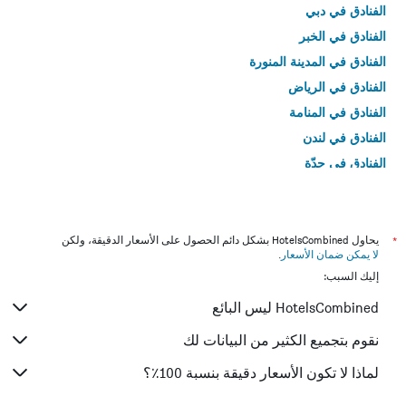
الفنادق في دبي
الفنادق في الخبر
الفنادق في المدينة المنورة
الفنادق في الرياض
الفنادق في المنامة
الفنادق في لندن
الفنادق في جدّة
الفنادق في القاهرة
*
يحاول HotelsCombined بشكل دائم الحصول على الأسعار الدقيقة، ولكن
لا يمكن ضمان الأسعار
.
إليك السبب:
HotelsCombined ليس البائع
نقوم بتجميع الكثير من البيانات لك
لماذا لا تكون الأسعار دقيقة بنسبة 100٪؟