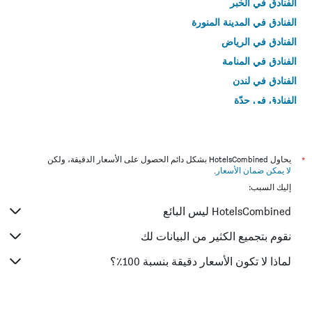
الفنادق في الخبر
الفنادق في المدينة المنورة
الفنادق في الرياض
الفنادق في المنامة
الفنادق في لندن
الفنادق في جدّة
الفنادق في القاهرة
*
يحاول HotelsCombined بشكل دائم الحصول على الأسعار الدقيقة، ولكن
لا يمكن ضمان الأسعار
.
إليك السبب:
HotelsCombined ليس البائع
نقوم بتجميع الكثير من البيانات لك
لماذا لا تكون الأسعار دقيقة بنسبة 100٪؟