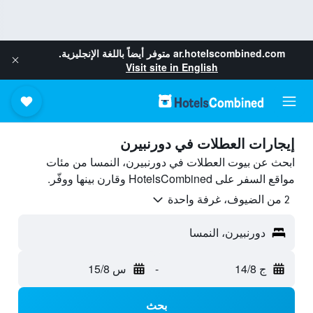
ar.hotelscombined.com
متوفر أيضاً باللغة الإنجليزية.
Visit site in English
إيجارات العطلات في دورنبيرن
ابحث عن بيوت العطلات في دورنبيرن، النمسا من مئات
مواقع السفر على HotelsCombined وقارن بينها ووفّر.
2 من الضيوف، غرفة واحدة
دورنبيرن، النمسا
ج 14/8
-
س 15/8
بحث