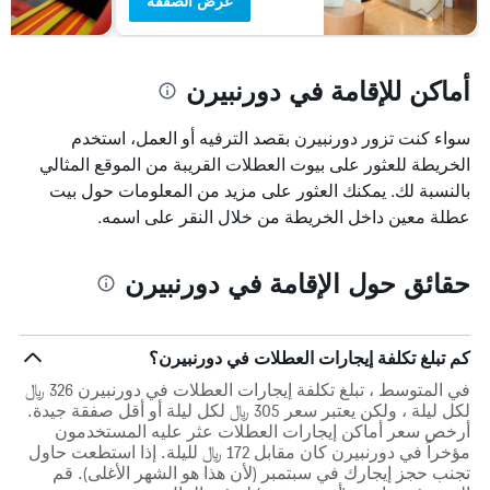
عرض الصفقة
أماكن للإقامة في دورنبيرن
سواء كنت تزور دورنبيرن بقصد الترفيه أو العمل، استخدم
الخريطة للعثور على بيوت العطلات القريبة من الموقع المثالي
بالنسبة لك. يمكنك العثور على مزيد من المعلومات حول بيت
عطلة معين داخل الخريطة من خلال النقر على اسمه.
حقائق حول الإقامة في دورنبيرن
كم تبلغ تكلفة إيجارات العطلات في دورنبيرن؟
في المتوسط ، تبلغ تكلفة إيجارات العطلات في دورنبيرن 326 ﷼
لكل ليلة ، ولكن يعتبر سعر 305 ﷼ لكل ليلة أو أقل صفقة جيدة.
أرخص سعر أماكن إيجارات العطلات عثر عليه المستخدمون
مؤخراً في دورنبيرن كان مقابل 172 ﷼ لليلة. إذا استطعت حاول
تجنب حجز إيجارك في سبتمبر (لأن هذا هو الشهر الأغلى). قم