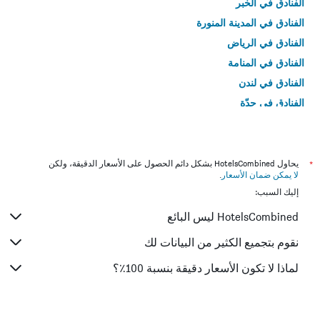
الفنادق في الخبر
الفنادق في المدينة المنورة
الفنادق في الرياض
الفنادق في المنامة
الفنادق في لندن
الفنادق في جدّة
الفنادق في القاهرة
*
يحاول HotelsCombined بشكل دائم الحصول على الأسعار الدقيقة، ولكن
لا يمكن ضمان الأسعار
.
إليك السبب:
HotelsCombined ليس البائع
نقوم بتجميع الكثير من البيانات لك
لماذا لا تكون الأسعار دقيقة بنسبة 100٪؟