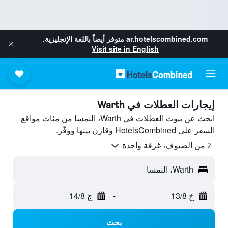
ar.hotelscombined.com
متوفر أيضاً باللغة الإنجليزية.
Visit site in English
إيجارات العطلات في Warth
ابحث عن بيوت العطلات في Warth، النمسا من مئات مواقع
السفر على HotelsCombined وقارن بينها ووفّر.
2 من الضيوف، غرفة واحدة
Warth، النمسا
خ 13/8
-
ج 14/8
بحث