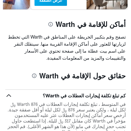
عرض الصفقة
أماكن للإقامة في Warth
تصفح وقم بتكبير الخريطة على المناطق في Warth التي تخطط
لزيارتها للعثور على أماكن الإقامة القريبة منها. سينقلك النقر
على اسم بيت عطلة ما إلى صفحة تحتوي على الأسعار
والتقييمات والمزيد من المعلومات المفيدة.
حقائق حول الإقامة في Warth
كم تبلغ تكلفة إيجارات العطلات في Warth؟
في المتوسط ، تبلغ تكلفة إيجارات العطلات في Warth 876 ﷼
لكل ليلة ، ولكن يعتبر سعر 876 ﷼ لكل ليلة أو أقل صفقة جيدة.
أرخص سعر أماكن إيجارات العطلات عثر عليه المستخدمون
مؤخراً في Warth كان مقابل 317 ﷼ لليلة. إذا استطعت حاول
تجنب حجز إيجارك في مايو (لأن هذا هو الشهر الأغلى). قم الحجز