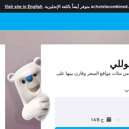
ar.hotelscombined
متوفر أيضاً باللغة الإنجليزية.
Visit site in English
وللي
من مئات مواقع السفر وقارن بينها على
-
ج 14/8