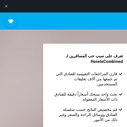
تعرف على سبب حب المسافرين لـ
HotelsCombined
قارن المراجعات التقييمية للفنادق التي
تم جمعها من آلاف تعليقات
المستخدمين.
بحث واحد يمنحك أسعاراً دقيقة للفنادق
ذات الأسعار المعقولة.
قم بتخصيص النتائج حسب سلسلة
الفنادق ووسائل الراحة والسعر وغير
ذلك من الأمور.