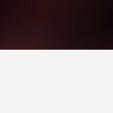
ير التواريخ المُختارة لمقارنة الأسعار.