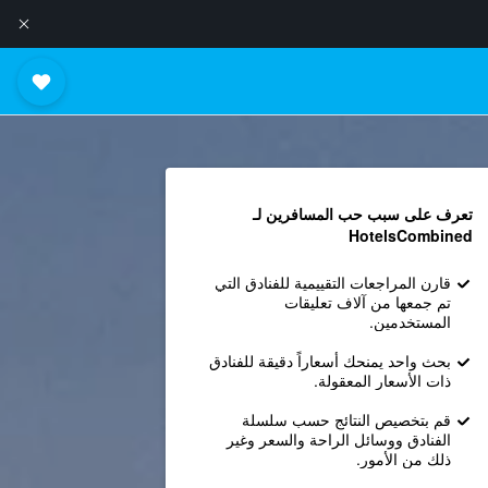
تعرف على سبب حب المسافرين لـ
HotelsCombined
قارن المراجعات التقييمية للفنادق التي
تم جمعها من آلاف تعليقات
المستخدمين.
بحث واحد يمنحك أسعاراً دقيقة للفنادق
ذات الأسعار المعقولة.
قم بتخصيص النتائج حسب سلسلة
الفنادق ووسائل الراحة والسعر وغير
ذلك من الأمور.