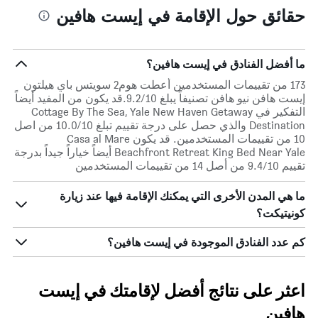
حقائق حول الإقامة في إيست هافين
ما أفضل الفنادق في إيست هافين؟
173 من تقييمات المستخدمين أعطت هوم2 سويتس باي هيلتون
إيست هافن نيو هافن تصنيفاً يبلغ 9.2/10.قد يكون من المفيد أيضاً
التفكير في Cottage By The Sea, Yale New Haven Getaway
Destination والذي حصل على درجة تقييم تبلغ 10.0/10 من اصل
10 من تقييمات المستخدمين. قد يكون Casa al Mare
Beachfront Retreat King Bed Near Yale أيضاً خياراً جيداً بدرجة
تقييم 9.4/10 من أصل 14 من تقييمات المستخدمين
ما هي المدن الأخرى التي يمكنك الإقامة فيها عند زيارة
كونيتيكت؟
كم عدد الفنادق الموجودة في إيست هافين؟
اعثر على نتائج أفضل لإقامتك في إيست
هافين