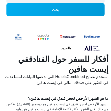
بحث
...والمزيد
أفكار للسفر حول الفنادقفي
إيست هافين
استخدم نصائح HotelsCombined التي تدعمها البيانات لمساعدتك
في العثور على فندقك التالي في إيست هافين.
ما هو الشهر الأرخص لحجز فندق في إيست هافين؟
الشهر الأرخص لحجز فندق في إيست هافين هو ديسمبر (448 ﷼). عكس
من ذلك، فإن الشهر الأكثر تكلفة للإقامة في إيست هافين هو يوليو