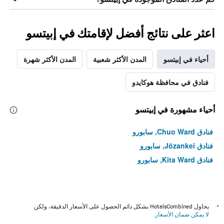
اعثر على نتائج أفضل لإقامتك في إبيتسو
أحياء في إبيتسو
المدن الأكثر شعبية
المدن الأكثر شهرة
فنادق في محافظة هوكايدو
أحياء مشهورة في إبيتسو
فنادق Chuo Ward, سابورو
فنادق Jōzankei, سابورو
فنادق Kita Ward, سابورو
*
يحاول HotelsCombined بشكل دائم الحصول على الأسعار الدقيقة، ولكن
لا يمكن ضمان الأسعار
.