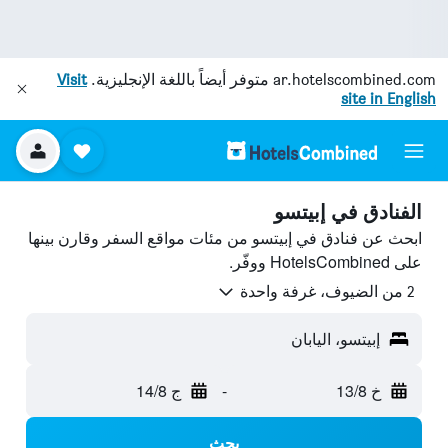
ar.hotelscombined.com
متوفر أيضاً باللغة الإنجليزية.
Visit
site in English
الفنادق في إبيتسو
ابحث عن فنادق في إبيتسو من مئات مواقع السفر وقارن بينها
على HotelsCombined ووفّر.
2 من الضيوف، غرفة واحدة
إبيتسو، اليابان
خ 13/8
-
ج 14/8
بحث