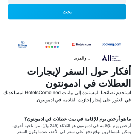
بحث
...والمزيد
أفكار حول السفر لإيجارات
العطلات في ادمونتون
استخدم نصائحنا المستندة إلى بيانات HotelsCombined لمساعدتك
في العثور على إيجار إجازتك القادمة في ادمونتون.
ما هو أرخص يوم للإقامة في بيت عطلات في ادمونتون؟
أرخص يوم للإقامة في ادمونتون هو الثلاثاء (245 ﷼). من ناحية أخرى،
يمكن للمسافرين توقع دفع أعلى سعر في الأحد، عندما يكون السعر