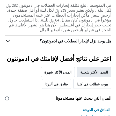
في المتوسط ، تبلغ تكلفة إيجارات العطلات في ادمونتون 282 ﷼
لكل ليلة ، ولكن يعتبر سعر 239 ﷼ لكل ليلة أو أقل صفقة جيدة.
أرخص سعر أماكن إيجارات العطلات عثر عليه المستخدمون
مؤخراً في ادمونتون كان مقابل 64 ﷼ لليلة. إذا استطعت حاول
تجنب حجز إيجارك في أغسطس (لأن هذا هو الشهر الأغلى). قم
الحجز في فبراير (أرخص شهر) لتوفير المال.
هل يوجد نزل لإيجار العطلات في ادمونتون؟
اعثر على نتائج أفضل لإقامتك في ادمونتون
المدن الأكثر شعبية
المدن الأكثر شهرة
بيوت عطلات في كندا
فنادق في ألبرتا
المدن التي يبحث عنها مستخدمونا
الفنادق في الدوحة