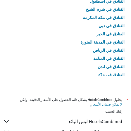
الفنادق في اسطنبول
الفنادق في شرم الشيخ
الفنادق في مكة المكرمة
الفنادق في دبي
الفنادق في الخبر
الفنادق في المدينة المنورة
الفنادق في الرياض
الفنادق في المنامة
الفنادق في لندن
الفنادق في جدّة
الفنادق في القاهرة
*
يحاول HotelsCombined بشكل دائم الحصول على الأسعار الدقيقة، ولكن
لا يمكن ضمان الأسعار
.
إليك السبب:
HotelsCombined ليس البائع