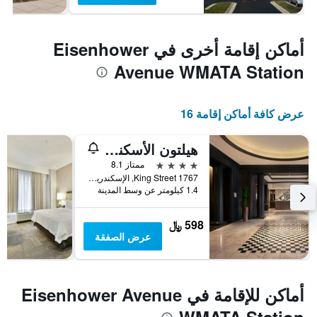
أماكن إقامة أخرى في Eisenhower
Avenue WMATA Station
عرض كافة أماكن إقامة 16
هيلتون الأسكندرية أولد تاون
4 نجوم
ممتاز 8.1
1767 King Street, الإسكندرية, VA, الولايات المتحدة الأميريكية
1.4 كيلومتر عن وسط المدينة
598 ﷼
عرض الصفقة
أماكن للإقامة في Eisenhower Avenue