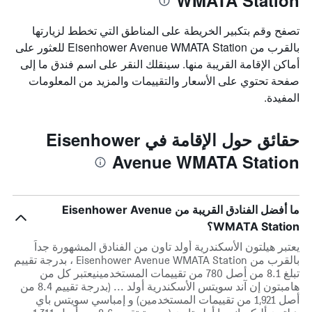
WMATA Station
تصفح وقم بتكبير الخريطة على المناطق التي تخطط لزيارتها
بالقرب من Eisenhower Avenue WMATA Station للعثور على
أماكن الإقامة القريبة منها. سينقلك النقر على اسم فندق ما إلى
صفحة تحتوي على الأسعار والتقييمات والمزيد من المعلومات
المفيدة.
حقائق حول الإقامة في Eisenhower
Avenue WMATA Station
ما أفضل الفنادق القريبة من Eisenhower Avenue
WMATA Station؟
يعتبر هيلتون الأسكندرية أولد تاون من الفنادق المشهورة جداً
بالقرب من Eisenhower Avenue WMATA Station ، بدرجة تقييم
تبلغ 8.1 من أصل 780 من تقييمات المستخدمينيعتبر كل من
هامبتون إن آند سويتس الأسكندرية أولد ... (بدرجة تقييم 8.4 من
أصل 1,921 من تقييمات المستخدمين) و إمباسي سويتس باي