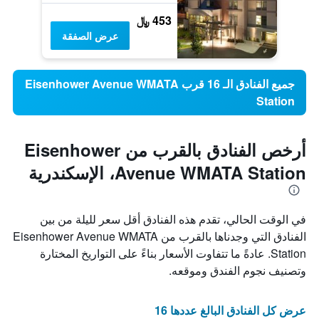
453 ﷼
عرض الصفقة
جميع الفنادق الـ 16 قرب Eisenhower Avenue WMATA
Station
أرخص الفنادق بالقرب من Eisenhower
Avenue WMATA Station، الإسكندرية
في الوقت الحالي، تقدم هذه الفنادق أقل سعر لليلة من بين
الفنادق التي وجدناها بالقرب من Eisenhower Avenue WMATA
Station. عادةً ما تتفاوت الأسعار بناءً على التواريخ المختارة
وتصنيف نجوم الفندق وموقعه.
عرض كل الفنادق البالغ عددها 16