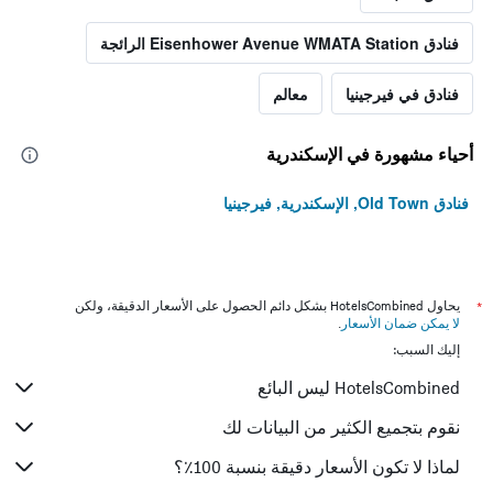
فنادق Eisenhower Avenue WMATA Station الرائجة
فنادق في فيرجينيا
معالم
أحياء مشهورة في الإسكندرية
فنادق Old Town, الإسكندرية, فيرجينيا
*
يحاول HotelsCombined بشكل دائم الحصول على الأسعار الدقيقة، ولكن
لا يمكن ضمان الأسعار
.
إليك السبب:
HotelsCombined ليس البائع
نقوم بتجميع الكثير من البيانات لك
لماذا لا تكون الأسعار دقيقة بنسبة 100٪؟