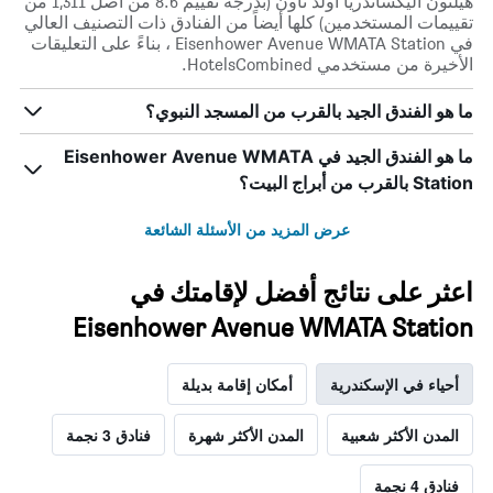
هيلتون أليكساندريا أولد تاون (بدرجة تقييم 8.6 من أصل 1,311 من
تقييمات المستخدمين) كلها أيضاً من الفنادق ذات التصنيف العالي
في Eisenhower Avenue WMATA Station ، بناءً على التعليقات
الأخيرة من مستخدمي HotelsCombined.
ما هو الفندق الجيد بالقرب من المسجد النبوي؟
ما هو الفندق الجيد في Eisenhower Avenue WMATA
Station بالقرب من أبراج البيت؟
عرض المزيد من الأسئلة الشائعة
اعثر على نتائج أفضل لإقامتك في
Eisenhower Avenue WMATA Station
أحياء في الإسكندرية
أمكان إقامة بديلة
المدن الأكثر شعبية
المدن الأكثر شهرة
فنادق 3 نجمة
فنادق 4 نجمة