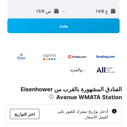
ج 14/8
-
س 15/8
بحث
...والمزيد
الفنادق المشهورة بالقرب من Eisenhower
Avenue WMATA Station
أدخل تواريخ سفرك للعثور على
اختر التواريخ
أفضل الأسعار.