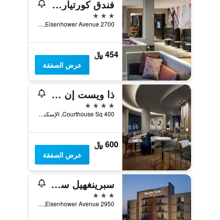
فندق كورتيارد أليكساندريا أولد تاون/ساوثويست
3 نجوم
2700 Eisenhower Avenue, الإسكندرية, VA, الولايات المتحدة الأميريكية
454 ﷼
عرض الصفقة
ذا ويست إن أليكزاندريا أولد تاون
4 نجوم
400 Courthouse Sq, الإسكندرية, VA, الولايات المتحدة الأميريكية
600 ﷼
عرض الصفقة
سبرينغهيل سويتس الكساندريا ساوثويست
3 نجوم
2950 Eisenhower Avenue, الإسكندرية, VA, الولايات المتحدة الأميريكية