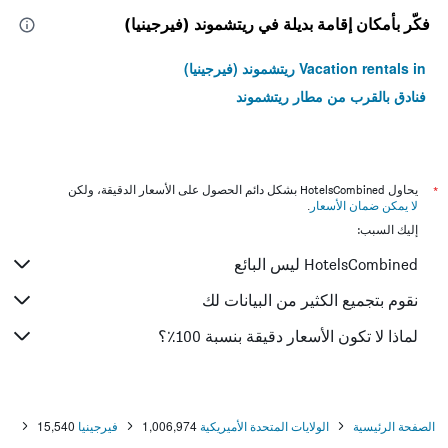
فكّر بأمكان إقامة بديلة في ريتشموند (فيرجينيا)
Vacation rentals in ريتشموند (فيرجينيا)
فنادق بالقرب من مطار ريتشموند
*
يحاول HotelsCombined بشكل دائم الحصول على الأسعار الدقيقة، ولكن
لا يمكن ضمان الأسعار
.
إليك السبب:
HotelsCombined ليس البائع
نقوم بتجميع الكثير من البيانات لك
لماذا لا تكون الأسعار دقيقة بنسبة 100٪؟
الصفحة الرئيسية
الولايات المتحدة الأميريكية
1,006,974
فيرجينيا
15,540