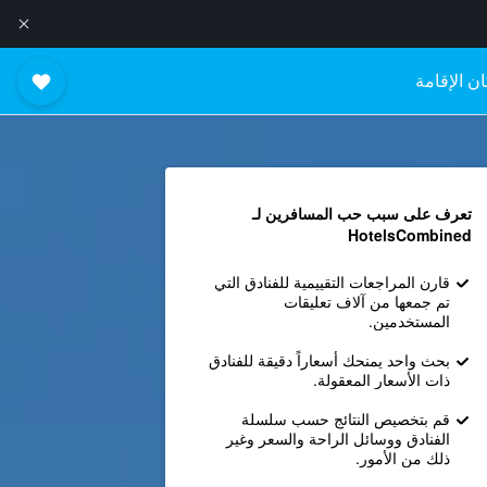
ن الإقامة
تعرف على سبب حب المسافرين لـ
HotelsCombined
قارن المراجعات التقييمية للفنادق التي
تم جمعها من آلاف تعليقات
المستخدمين.
بحث واحد يمنحك أسعاراً دقيقة للفنادق
ذات الأسعار المعقولة.
قم بتخصيص النتائج حسب سلسلة
الفنادق ووسائل الراحة والسعر وغير
ذلك من الأمور.