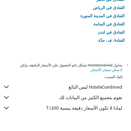
الفنادق في الرياض
الفنادق في المدينة المنورة
الفنادق في المنامة
الفنادق في لندن
الفنادق في جدّة
الفنادق في القاهرة
*
يحاول HotelsCombined بشكل دائم الحصول على الأسعار الدقيقة، ولكن
لا يمكن ضمان الأسعار
.
إليك السبب:
HotelsCombined ليس البائع
نقوم بتجميع الكثير من البيانات لك
لماذا لا تكون الأسعار دقيقة بنسبة 100٪؟