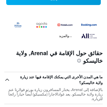
...والمزيد
حقائق حول الإقامة في Arenal, ولاية
خاليسكو
ما هي المدن الأخرى التي يمكنك الإقامة فيها عند زيارة
ولاية خاليسكو؟
بالإضافة إلى Arenal، يختار المسافرون زيارة بورتو فولارتا عند
زيارة ولاية خاليسكو. يعد غوادالاجارا (مكسيكو) أيضاً خياراً رائجاً
للزيارة.