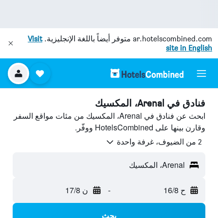
ar.hotelscombined.com
متوفر أيضاً باللغة الإنجليزية.
Visit
site in English
فنادق في Arenal، المكسيك
ابحث عن فنادق في Arenal، المكسيك من مئات مواقع السفر
وقارن بينها على HotelsCombined ووفّر.
2 من الضيوف، غرفة واحدة
Arenal، المكسيك
ح 16/8
-
ن 17/8
بحث