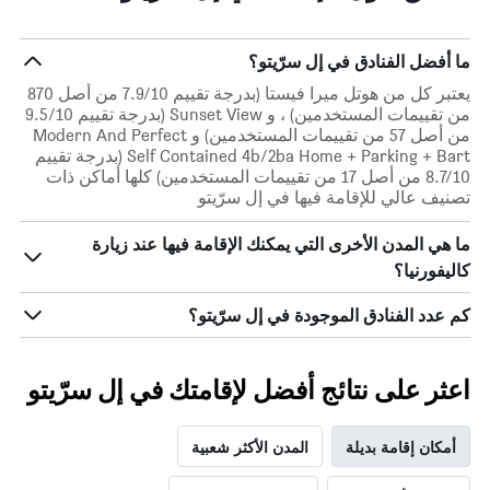
ما أفضل الفنادق في إل سرّيتو؟
يعتبر كل من هوتل ميرا فيستا (بدرجة تقييم 7.9/10 من أصل 870
من تقييمات المستخدمين) ، و Sunset View (بدرجة تقييم 9.5/10
من أصل 57 من تقييمات المستخدمين) و Modern And Perfect
Self Contained 4b/2ba Home + Parking + Bart (بدرجة تقييم
8.7/10 من أصل 17 من تقييمات المستخدمين) كلها أماكن ذات
تصنيف عالي للإقامة فيها في إل سرّيتو
ما هي المدن الأخرى التي يمكنك الإقامة فيها عند زيارة
كاليفورنيا؟
كم عدد الفنادق الموجودة في إل سرّيتو؟
اعثر على نتائج أفضل لإقامتك في إل سرّيتو
أمكان إقامة بديلة
المدن الأكثر شعبية