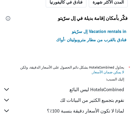
المدن الأكثر شهرة
فنادق في كاليفورنيا
فكّر بأمكان إقامة بديلة في إل سرّيتو
Vacation rentals in إل سرّيتو
فنادق بالقرب من مطار متروبوليتان -أواك
*
يحاول HotelsCombined بشكل دائم الحصول على الأسعار الدقيقة، ولكن
لا يمكن ضمان الأسعار
.
إليك السبب:
HotelsCombined ليس البائع
نقوم بتجميع الكثير من البيانات لك
لماذا لا تكون الأسعار دقيقة بنسبة 100٪؟