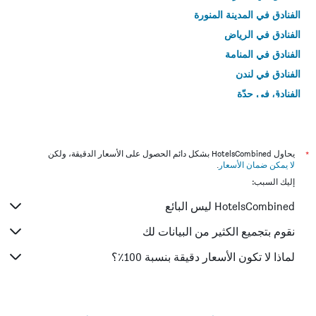
الفنادق في المدينة المنورة
الفنادق في الرياض
الفنادق في المنامة
الفنادق في لندن
الفنادق في جدّة
الفنادق في القاهرة
*
يحاول HotelsCombined بشكل دائم الحصول على الأسعار الدقيقة، ولكن
لا يمكن ضمان الأسعار
.
إليك السبب:
HotelsCombined ليس البائع
نقوم بتجميع الكثير من البيانات لك
لماذا لا تكون الأسعار دقيقة بنسبة 100٪؟