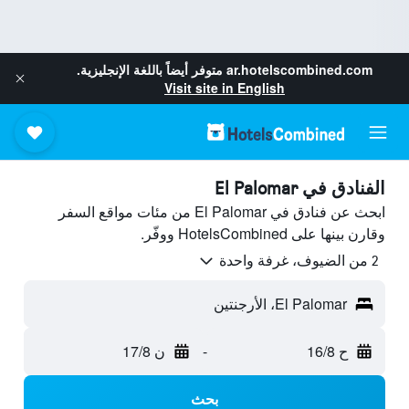
ar.hotelscombined.com
متوفر أيضاً باللغة الإنجليزية.
Visit site in English
الفنادق في El Palomar
ابحث عن فنادق في El Palomar من مئات مواقع السفر
وقارن بينها على HotelsCombined ووفّر.
2 من الضيوف، غرفة واحدة
El Palomar، الأرجنتين
ح 16/8
-
ن 17/8
بحث