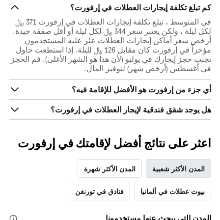
كم تبلغ تكلفة إيجارات العطلات في إرفورت؟
في المتوسط ، تبلغ تكلفة إيجارات العطلات في إرفورت 371 ﷼
لكل ليلة ، ولكن يعتبر سعر 344 ﷼ لكل ليلة أو أقل صفقة جيدة.
أرخص سعر أماكن إيجارات العطلات عثر عليه المستخدمون
مؤخراً في إرفورت كان مقابل 126 ﷼ لليلة. إذا استطعت حاول
تجنب حجز إيجارك في يوليو (لأن هذا هو الشهر الأغلى). قم الحجز
في أغسطس (أرخص شهر) لتوفير المال.
أي جزء من إرفورت هو الأفضل للإقامة فيه؟
هل يوجد شقق فندقية لإيجار العطلات في إرفورت؟
اعثر على نتائج أفضل لإقامتك في إرفورت
المدن الأكثر شعبية
المدن الأكثر شهرة
بيوت عطلات في ألمانيا
فنادق في تورنغن
المدن التي يبحث عنها مستخدمونا