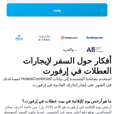
بحث
...والمزيد
أفكار حول السفر لإيجارات
العطلات في إرفورت
استخدم نصائحنا المستندة إلى بيانات HotelsCombined لمساعدتك
في العثور على إيجار إجازتك القادمة في إرفورت.
ما هو أرخص يوم للإقامة في بيت عطلات في إرفورت؟
أرخص يوم للإقامة في إرفورت هو الأحد (319 ﷼). من ناحية أخرى، يمكن
للمسافرين توقع دفع أعلى سعر في الخميس، عندما يكون السعر المتوسط