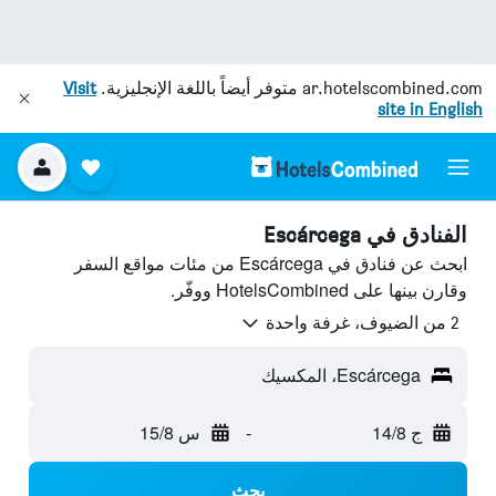
ar.hotelscombined.com
متوفر أيضاً باللغة الإنجليزية.
Visit
site in English
الفنادق في Escárcega
ابحث عن فنادق في Escárcega من مئات مواقع السفر
وقارن بينها على HotelsCombined ووفّر.
2 من الضيوف، غرفة واحدة
Escárcega، المكسيك
ج 14/8
-
س 15/8
بحث