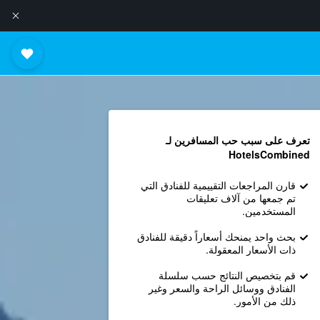
تعرف على سبب حب المسافرين لـ
HotelsCombined
قارن المراجعات التقييمية للفنادق التي
تم جمعها من آلاف تعليقات
المستخدمين.
بحث واحد يمنحك أسعاراً دقيقة للفنادق
ذات الأسعار المعقولة.
قم بتخصيص النتائج حسب سلسلة
الفنادق ووسائل الراحة والسعر وغير
ذلك من الأمور.