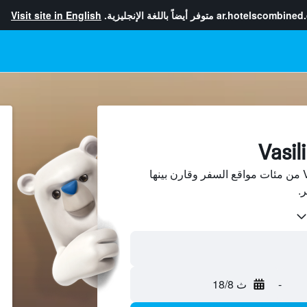
ar.hotelscombined
متوفر أيضاً باللغة الإنجليزية.
Visit site in English
ابحث عن فنادق في Vasiliko من مئات مواقع السفر وقارن بينها
-
ث 18/8