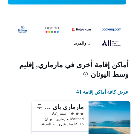
...والمزيد
أماكن إقامة أخرى في مارماري, إقليم
وسط اليونان
عرض كافة أماكن إقامة 41
مارماري باي هوتل
3 نجوم
ممتاز 8.7
Marmari, مارماري, اليونان
0.5 كيلومتر عن وسط المدينة