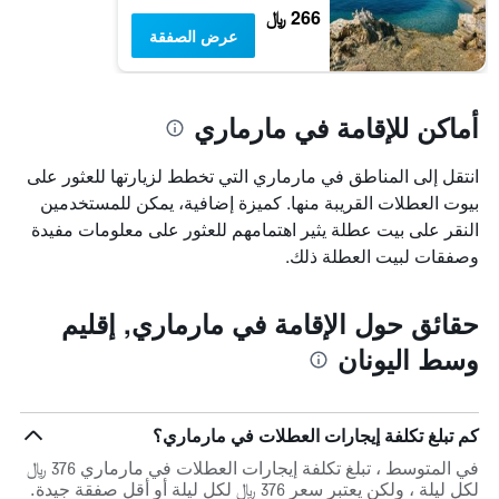
266 ﷼
عرض الصفقة
أماكن للإقامة في مارماري
انتقل إلى المناطق في مارماري التي تخطط لزيارتها للعثور على
بيوت العطلات القريبة منها. كميزة إضافية، يمكن للمستخدمين
النقر على بيت عطلة يثير اهتمامهم للعثور على معلومات مفيدة
وصفقات لبيت العطلة ذلك.
حقائق حول الإقامة في مارماري, إقليم
وسط اليونان
كم تبلغ تكلفة إيجارات العطلات في مارماري؟
في المتوسط ، تبلغ تكلفة إيجارات العطلات في مارماري 376 ﷼
لكل ليلة ، ولكن يعتبر سعر 376 ﷼ لكل ليلة أو أقل صفقة جيدة.