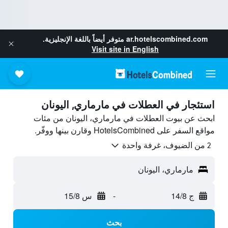
ar.hotelscombined.com
متوفر أيضاً باللغة الإنجليزية.
Visit site in English
استئجار في العطلات في مارماري, اليونان
ابحث عن بيوت العطلات في مارماري، اليونان من مئات
مواقع السفر على HotelsCombined وقارن بينها ووفّر.
2 من الضيوف، غرفة واحدة
مارماري، اليونان
ج 14/8
-
س 15/8
بحث