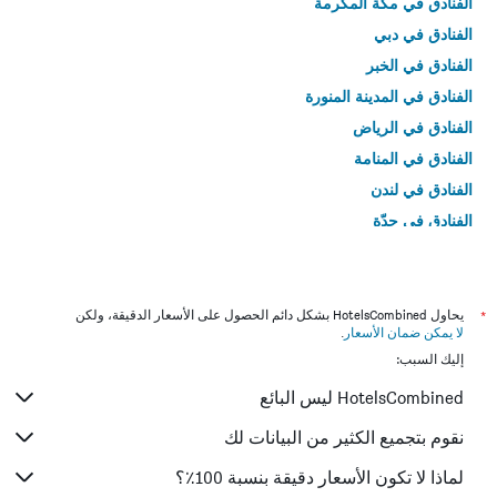
الفنادق في مكة المكرمة
الفنادق في دبي
الفنادق في الخبر
الفنادق في المدينة المنورة
الفنادق في الرياض
الفنادق في المنامة
الفنادق في لندن
الفنادق في جدّة
الفنادق في القاهرة
*
يحاول HotelsCombined بشكل دائم الحصول على الأسعار الدقيقة، ولكن
لا يمكن ضمان الأسعار
.
إليك السبب:
HotelsCombined ليس البائع
نقوم بتجميع الكثير من البيانات لك
لماذا لا تكون الأسعار دقيقة بنسبة 100٪؟