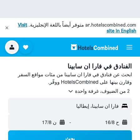
ar.hotelscombined.com
متوفر أيضاً باللغة الإنجليزية.
Visit
site in English
الفنادق في فارا ان سابينا
ابحث عن فنادق في فارا ان سابينا من مئات مواقع السفر
وقارن بينها على HotelsCombined ووفّر.
2 من الضيوف، غرفة واحدة
فارا ان سابينا، إيطاليا
ح 16/8
-
ن 17/8
بحث