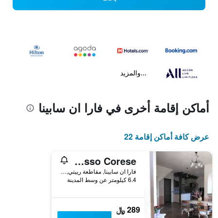
...والمزيد
أماكن إقامة أخرى في فارا ان سابينا
عرض كافة أماكن إقامة 22
alloggio turistico confortevole Passo Corese
فارا ان سابينا, مقاطعة رييتي, إيطاليا
6.4 كيلومتر عن وسط المدينة
289 ﷼