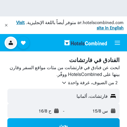
ar.hotelscombined.com
متوفر أيضاً باللغة الإنجليزية.
Visit
site in English
الفنادق في فارتشانت
ابحث عن فنادق في فارتشانت من مئات مواقع السفر وقارن
بينها على HotelsCombined ووفّر.
2 من الضيوف، غرفة واحدة
فارتشانت، ألمانيا
س 15/8
-
ح 16/8
بحث