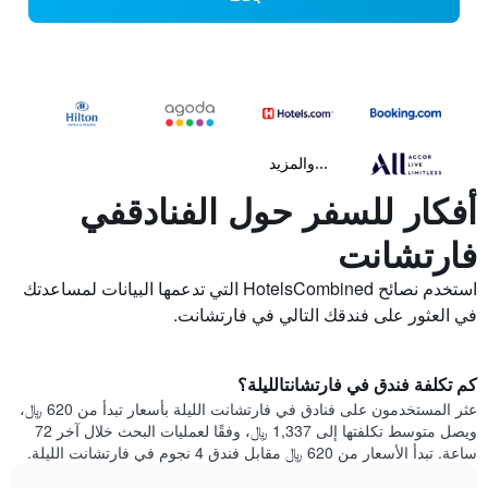
...والمزيد
أفكار للسفر حول الفنادقفي
فارتشانت
استخدم نصائح HotelsCombined التي تدعمها البيانات لمساعدتك
في العثور على فندقك التالي في فارتشانت.
كم تكلفة فندق في فارتشانتالليلة؟
عثر المستخدمون على فنادق في فارتشانت الليلة بأسعار تبدأ من 620 ﷼،
ويصل متوسط تكلفتها إلى 1,337 ﷼، وفقًا لعمليات البحث خلال آخر 72
ساعة. تبدأ الأسعار من 620 ﷼ مقابل فندق 4 نجوم في فارتشانت الليلة.