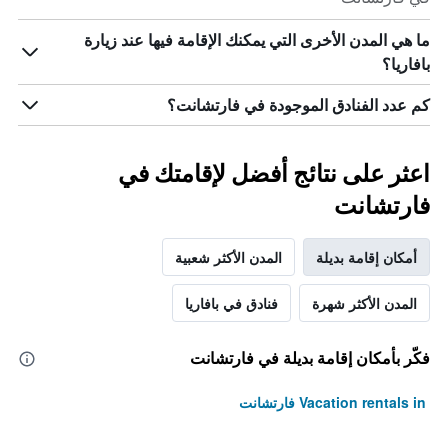
في
عطلة
ما هي المدن الأخرى التي يمكنك الإقامة فيها عند زيارة
نهاية
بافاريا؟
هذا
الأسبوع
كم عدد الفنادق الموجودة في فارتشانت؟
خلال
آخر
3
أيام
اعثر على نتائج أفضل لإقامتك في
فارتشانت
أمكان إقامة بديلة
المدن الأكثر شعبية
المدن الأكثر شهرة
فنادق في بافاريا
فكّر بأمكان إقامة بديلة في فارتشانت
Vacation rentals in فارتشانت