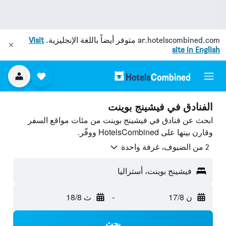
ar.hotelscombined.com
متوفر أيضاً باللغة الإنجليزية.
Visit
site in English
الفنادق في فيشينج بوينت
ابحث عن فنادق في فيشينج بوينت من مئات مواقع السفر
وقارن بينها على HotelsCombined ووفّر.
2 من الضيوف، غرفة واحدة
فيشينج بوينت، أستراليا
ن 17/8
-
ث 18/8
بحث