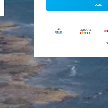
بحث
يد