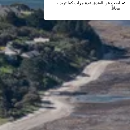
ابحث عن الفندق عدة مرات كما تريد -
مجاناً.