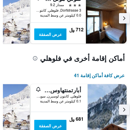
3 نجوم
ممتاز 9.2
Dorfstrasse 3, فلوهلي, كانتون لوسيرن, سويسرا
0.0 كيلومتر عن وسط المدينة
712 ﷼
عرض الصفقة
أماكن إقامة أخرى في فلوهلي
عرض كافة أماكن إقامة 41
أبارتمنتهاوس كروزبوشيه
فلوهلي, كانتون لوسيرن, سويسرا
0.1 كيلومتر عن وسط المدينة
681 ﷼
عرض الصفقة