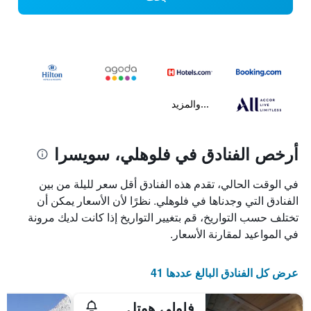
...والمزيد
أرخص الفنادق في فلوهلي، سويسرا
في الوقت الحالي، تقدم هذه الفنادق أقل سعر لليلة من بين
الفنادق التي وجدناها في فلوهلي. نظرًا لأن الأسعار يمكن أن
تختلف حسب التواريخ، قم بتغيير التواريخ إذا كانت لديك مرونة
في المواعيد لمقارنة الأسعار.
عرض كل الفنادق البالغ عددها 41
فلولي هوتل كورهاوس