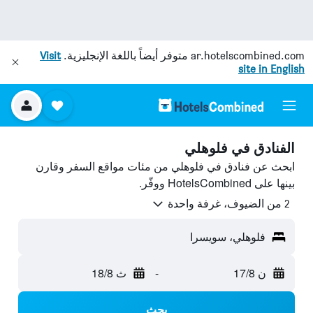
ar.hotelscombined.com
متوفر أيضاً باللغة الإنجليزية.
Visit
site in English
الفنادق في فلوهلي
ابحث عن فنادق في فلوهلي من مئات مواقع السفر وقارن
بينها على HotelsCombined ووفّر.
2 من الضيوف، غرفة واحدة
فلوهلي، سويسرا
ن 17/8
-
ث 18/8
بحث