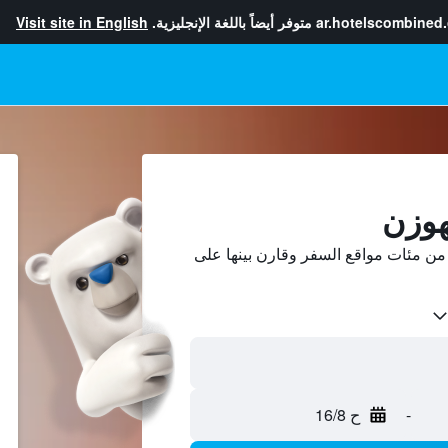
ar.hotelscombined
متوفر أيضاً باللغة الإنجليزية.
Visit site in English
هوزن
ن مئات مواقع السفر وقارن بينها على
-
ح 16/8