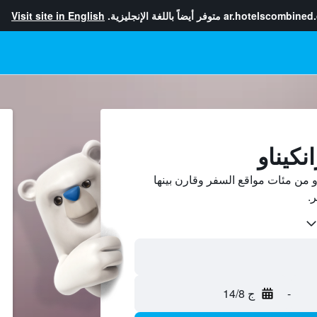
ar.hotelscombined
متوفر أيضاً باللغة الإنجليزية.
Visit site in English
نكيناو
 من مئات مواقع السفر وقارن بينها
-
ج 14/8