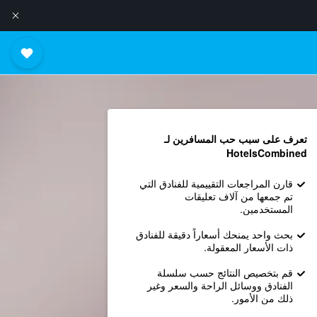
تعرف على سبب حب المسافرين لـ
HotelsCombined
قارن المراجعات التقييمية للفنادق التي
تم جمعها من آلاف تعليقات
المستخدمين.
بحث واحد يمنحك أسعاراً دقيقة للفنادق
ذات الأسعار المعقولة.
قم بتخصيص النتائج حسب سلسلة
الفنادق ووسائل الراحة والسعر وغير
ذلك من الأمور.