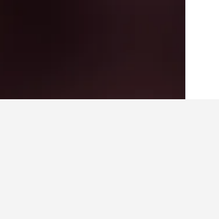
الصفحة الرئيسية
فرنسا
551,958
منطقة ميد
حقائق حول الإقامة