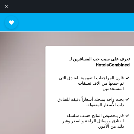
تعرف على سبب حب المسافرين لـ
HotelsCombined
قارن المراجعات التقييمية للفنادق التي
تم جمعها من آلاف تعليقات
المستخدمين.
بحث واحد يمنحك أسعاراً دقيقة للفنادق
ذات الأسعار المعقولة.
قم بتخصيص النتائج حسب سلسلة
الفنادق ووسائل الراحة والسعر وغير
ذلك من الأمور.