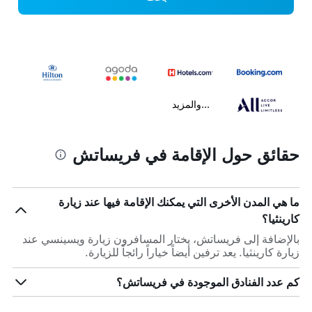
...والمزيد
حقائق حول الإقامة في فريساتش
ما هي المدن الأخرى التي يمكنك الإقامة فيها عند زيارة
كارينثيا؟
بالإضافة إلى فريساتش، يختار المسافرون زيارة ويسينسي عند
زيارة كارينثيا. يعد ترفين أيضاً خياراً رائجاً للزيارة.
كم عدد الفنادق الموجودة في فريساتش؟