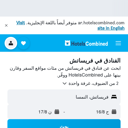
ar.hotelscombined.com
متوفر أيضاً باللغة الإنجليزية.
Visit
site in English
الفنادق في فريساتش
ابحث عن فنادق في فريساتش من مئات مواقع السفر وقارن
بينها على HotelsCombined ووفّر.
2 من الضيوف، غرفة واحدة
فريساتش، النمسا
ح 16/8
-
ن 17/8
بحث