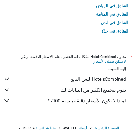
الفنادق في الرياض
الفنادق في المنامة
الفنادق في لندن
الفنادق في جدّة
الفنادق في القاهرة
*
يحاول HotelsCombined بشكل دائم الحصول على الأسعار الدقيقة، ولكن
لا يمكن ضمان الأسعار
.
إليك السبب:
HotelsCombined ليس البائع
نقوم بتجميع الكثير من البيانات لك
لماذا لا تكون الأسعار دقيقة بنسبة 100٪؟
الصفحة الرئيسية
أسبانيا
354,111
منطقة بلنسية
52,294