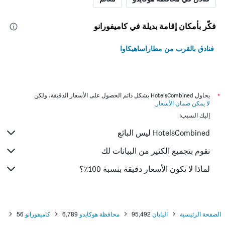
فكّر بأمكان إقامة بديلة في كاميفورانو
فنادق بالقرب من مطاراساهيكاوا
*
يحاول HotelsCombined بشكل دائم الحصول على الأسعار الدقيقة، ولكن
لا يمكن ضمان الأسعار
.
إليك السبب:
HotelsCombined ليس البائع
نقوم بتجميع الكثير من البيانات لك
لماذا لا تكون الأسعار دقيقة بنسبة 100٪؟
الصفحة الرئيسية
اليابان
95,492
محافظة هوكايدو
6,789
كاميفورانو
56