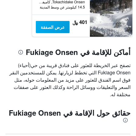
Tokachidake Onsen, كاميفورانو, اليابان
14.5 كيلومتر عن وسط المدينة
401 ﷼
عرض الصفقة
أماكن للإقامة في Fukiage Onsen
تصفح عبر الخريطة للعثور على فنادق قريبة من حي(أحياء)
Fukiage Onsen التي تخطط لزيارتها. يمكن للمستخدمين النقر
فوق اسم الفندق للعثور على مزيد من المعلومات حوله، مثل
السعر والتعليقات ووسائل الراحة وكذلك العثور على صفقات
مختلفة له.
حقائق حول الإقامة في Fukiage Onsen