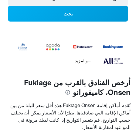
بحث
...والمزيد
أرخص الفنادق بالقرب من Fukiage
Onsen، كاميفورانو
تُقدم أماكن إقامة Fukiage Onsen هذه أقل سعر لليلة من بين
أماكن الإقامة التي صادفناها. نظرًا لأن الأسعار يمكن أن تختلف
حسب التواريخ، قم بتغيير التواريخ إذا كانت لديك مرونة في
المواعيد لمقارنة الأسعار.