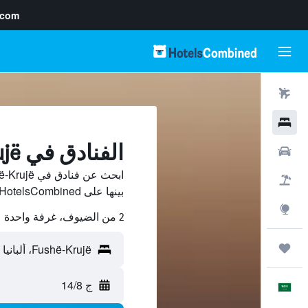
.com
رحلات طيران
فنادق
الفنادق في Fushë-Krujë
سيارات
حزم العروض
بينها على HotelsCombined ووفّر.
استكشاف
2 من الضيوف، غرفة واحدة
رحلات
ج 14/8
العَرَبِيَّة