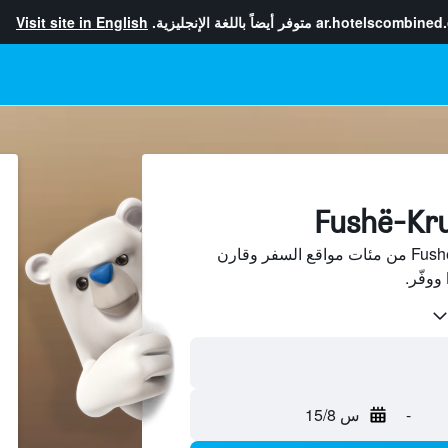
ar.hotelscombined
متوفر أيضاً باللغة الإنجليزية.
Visit site in English
ابحث عن فنادق في Fushë-Krujë من مئات مواقع السفر وقارن
-
س 15/8