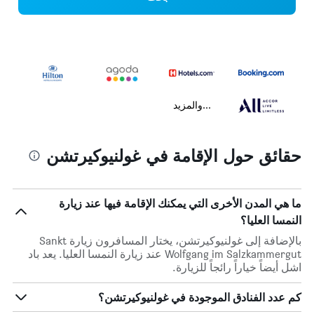
...والمزيد
حقائق حول الإقامة في غولنيوكيرتشن
ما هي المدن الأخرى التي يمكنك الإقامة فيها عند زيارة
النمسا العليا؟
بالإضافة إلى غولنيوكيرتشن، يختار المسافرون زيارة Sankt
Wolfgang im Salzkammergut عند زيارة النمسا العليا. يعد باد
اشل أيضاً خياراً رائجاً للزيارة.
كم عدد الفنادق الموجودة في غولنيوكيرتشن؟