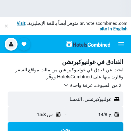
ar.hotelscombined.com
متوفر أيضاً باللغة الإنجليزية.
Visit
site in English
الفنادق في غولنيوكيرتشن
ابحث عن فنادق في غولنيوكيرتشن من مئات مواقع السفر
وقارن بينها على HotelsCombined ووفّر.
2 من الضيوف، غرفة واحدة
غولنيوكيرتشن، النمسا
ج 14/8
-
س 15/8
بحث